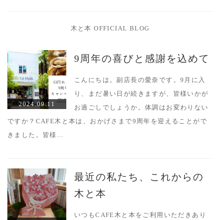
木と本 OFFICIAL BLOG
9周年の喜びと感謝を込めて
こんにちは。副店長の愛奈です。9月に入
り、まだ暑い日が続きますが、皆様いかが
2024.09.11
お過ごしでしょうか。体調はお変わりない
ですか？CAFE木と本は、おかげさまで9周年を迎えることがで
きました。皆様…
最近の私たち、これからの
木と本
いつもCAFE木と本をご利用いただきあり