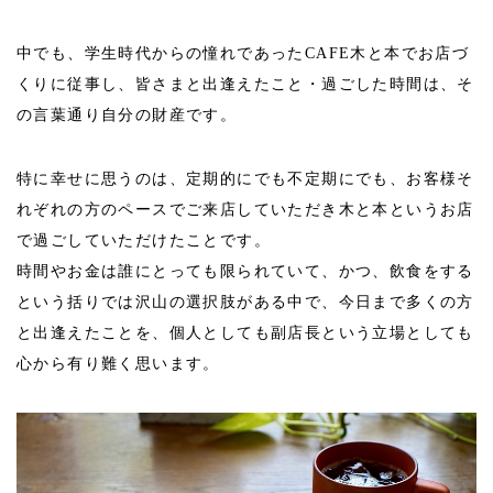
中でも、学生時代からの憧れであったCAFE木と本でお店づ
くりに従事し、皆さまと出逢えたこと・過ごした時間は、そ
の言葉通り自分の財産です。
特に幸せに思うのは、定期的にでも不定期にでも、お客様そ
れぞれの方のペースでご来店していただき木と本というお店
で過ごしていただけたことです。
時間やお金は誰にとっても限られていて、かつ、飲食をする
という括りでは沢山の選択肢がある中で、今日まで多くの方
と出逢えたことを、個人としても副店長という立場としても
心から有り難く思います。