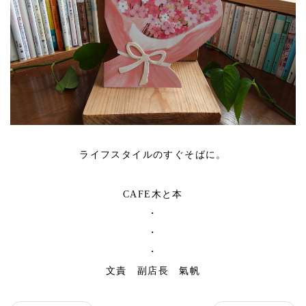
ライフスタイルのすぐそばに。
CAFE木と本
・
・
・
文責 副店長 氣帆