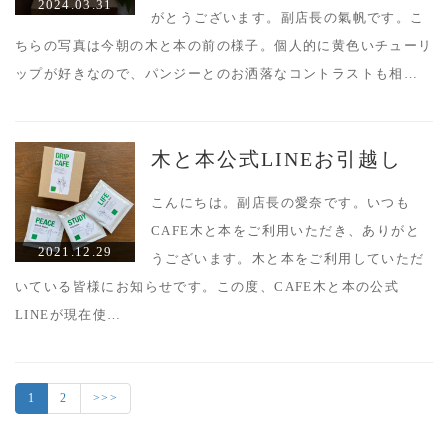
2024.03.31
がとうございます。副店長の氣帆です。こ
ちらの写真は今朝の木と本の前の様子。個人的に黄色いチューリ
ップが好きなので、パンジーとのお洒落なコントラストも相…
木と本公式LINEお引越し
こんにちは。副店長の愛奈です。いつも
CAFE木と本をご利用いただき、ありがと
2021.12.29
うございます。木と本をご利用していただ
いている皆様にお知らせです。この度、CAFE木と本の公式
LINEが現在使…
1
2
>>>