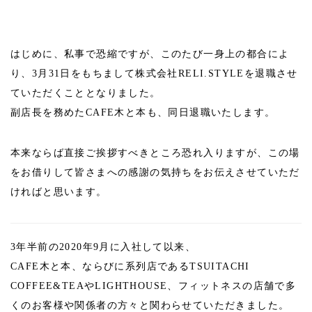
はじめに、私事で恐縮ですが、このたび一身上の都合によ
り、3月31日をもちまして株式会社RELI.STYLEを退職させ
ていただくこととなりました。
副店長を務めたCAFE木と本も、同日退職いたします。
本来ならば直接ご挨拶すべきところ恐れ入りますが、この場
をお借りして皆さまへの感謝の気持ちをお伝えさせていただ
ければと思います。
3年半前の2020年9月に入社して以来、
CAFE木と本、ならびに系列店であるTSUITACHI
COFFEE&TEAやLIGHTHOUSE、フィットネスの店舗で多
くのお客様や関係者の方々と関わらせていただきました。