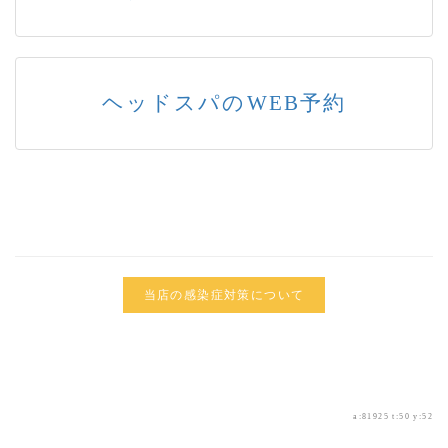
ヘッドスパのWEB予約
当店の感染症対策について
a:81925 t:50 y:52