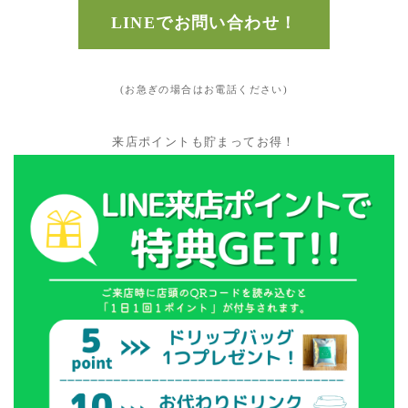
LINEでお問い合わせ！
(お急ぎの場合はお電話ください)
来店ポイントも貯まってお得！