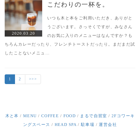
こだわりの一杯を。
いつも木と本をご利用いただき、ありがと
うございます。さっそくですが、みなさん
2020.03.20
のお気に入りのメニューはなんですか？も
ちろんカレーだったり、フレンチトーストだったり。まだまだ試
したことないメニュ…
1
2
>>>
木と本
/
MENU
/
COFFEE
/
FOOD
/
まるで自習室
/
2Fコワーキ
ングスペース
/
HEAD SPA
/
駐車場
/
運営会社