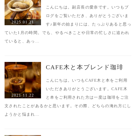
こんにちは。副店長の愛奈です。いつもブ
ログをご覧いただき、ありがとうございま
2025.01.21
す♪新年の始まりには、たっぷりあると思っ
ていた1月の時間。でも、やるべきことや日常の忙しさに追われ
ていると、あっ…
CAFE木と本ブレンド珈琲
こんにちは。いつもCAFE木と本をご利用
いただきありがとうございます。CAFE木
2021.11.22
と本をご利用された方は一度は珈琲をご注
文されたことがあるかと思います。その際、どちらの淹れ方にし
ようかと悩まれ…