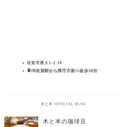
佐賀市唐人1-2-18
JR佐賀駅から県庁方面へ徒歩10分
木と本 OFFICIAL BLOG
木と本の珈琲豆