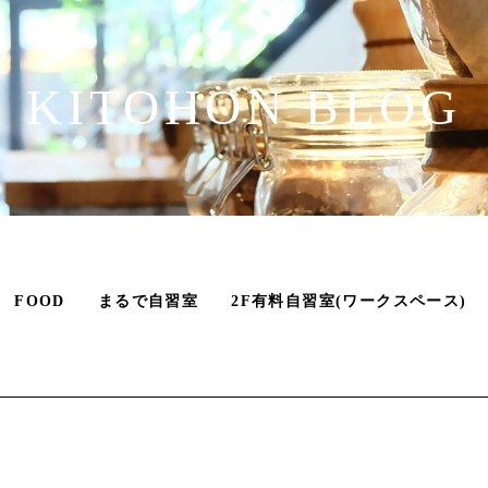
KITOHON BLOG
FOOD
まるで自習室
2F有料自習室(ワークスペース)