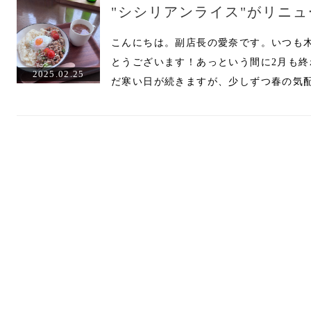
"シシリアンライス"がリニ
こんにちは。副店長の愛奈です。いつも
とうございます！あっという間に2月も
2025.02.25
だ寒い日が続きますが、少しずつ春の気