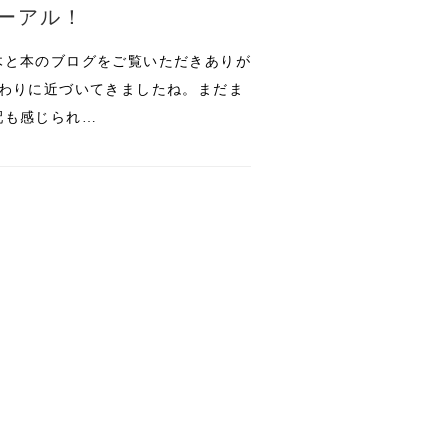
ューアル！
木と本のブログをご覧いただきありが
終わりに近づいてきましたね。まだま
配も感じられ…