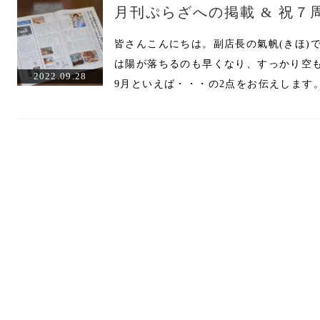
月刊ぷらざへの掲載 & 祝７
皆さんこんにちは。副店長の氣帆(きほ)
は陽が落ちるのも早くなり、すっかり空
2022.09.28
9月といえば・・・の2点をお伝えします