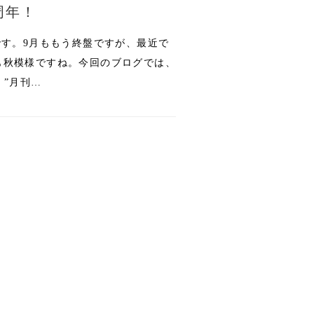
周年！
です。9月ももう終盤ですが、最近で
も秋模様ですね。今回のブログでは、
。”月刊…