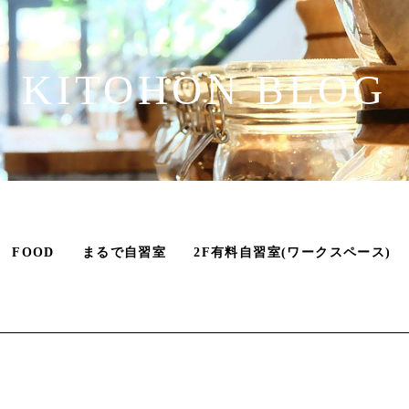
KITOHON BLOG
FOOD
まるで自習室
2F有料自習室(ワークスペース)