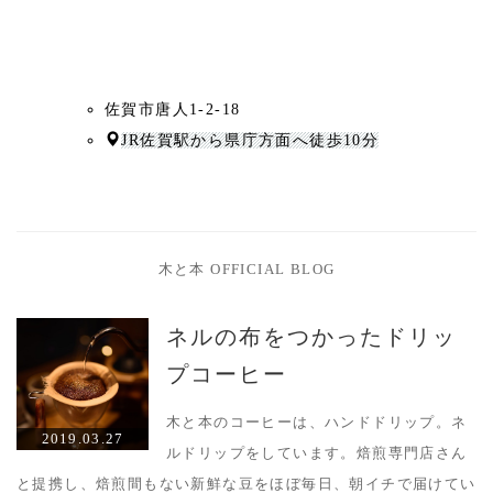
佐賀市唐人1-2-18
JR佐賀駅から県庁方面へ徒歩10分
木と本 OFFICIAL BLOG
ネルの布をつかったドリッ
プコーヒー
木と本のコーヒーは、ハンドドリップ。ネ
2019.03.27
ルドリップをしています。焙煎専門店さん
と提携し、焙煎間もない新鮮な豆をほぼ毎日、朝イチで届けてい