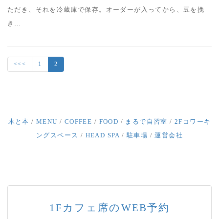
ただき、それを冷蔵庫で保存。オーダーが入ってから、豆を挽
き…
<<<
1
2
木と本
/
MENU
/
COFFEE
/
FOOD
/
まるで自習室
/
2Fコワーキ
ングスペース
/
HEAD SPA
/
駐車場
/
運営会社
1Fカフェ席のWEB予約